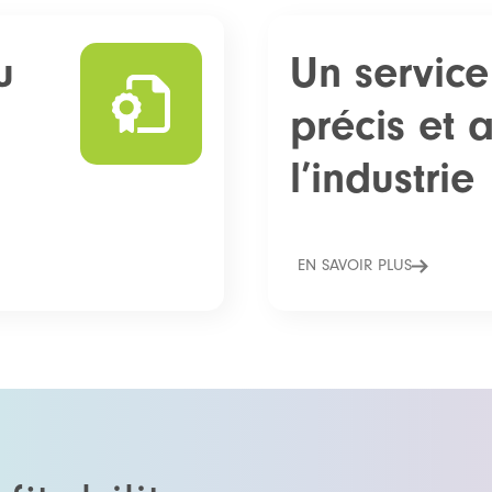
u
Un service
précis et 
l’industrie
EN SAVOIR PLUS