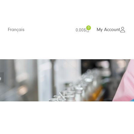
0
Français
My Account
0.00
$