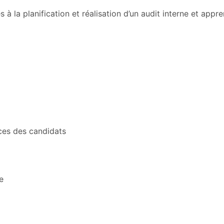
 à la planification et réalisation d’un audit interne et app
ces des candidats
e