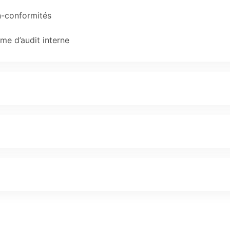
n-conformités
e d’audit interne