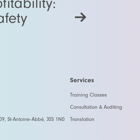
fitability:
fety
Services
Training Classes
Consultation & Auditing
09, St-Antoine-Abbé, J0S 1N0
Translation