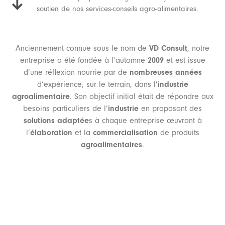
soutien de nos services-conseils agro-alimentaires.
Anciennement connue sous le nom de
VD Consult
, notre
entreprise a été fondée à l’automne
2009
et est issue
d’une réflexion nourrie par de
nombreuses
années
d’expérience, sur le terrain, dans l
’industrie
agroalimentaire
. Son objectif initial était de répondre aux
besoins particuliers de l’
industrie
en proposant des
solutions adaptée
s à chaque entreprise œuvrant à
l’
élaboration
et la
commercialisation
de produits
agroalimentaires
.