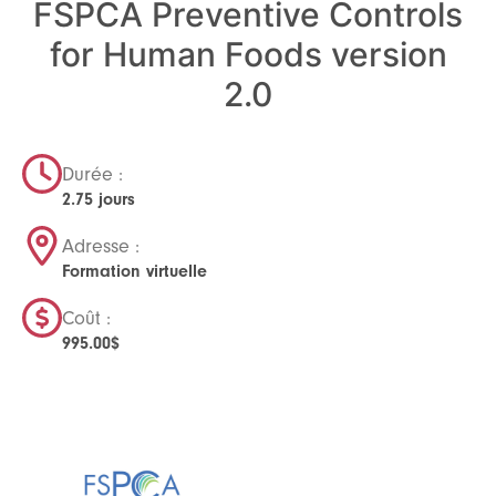
FSPCA Preventive Controls
for Human Foods version
2.0
Durée :
2.75 jours
Adresse :
Formation virtuelle
Coût :
995.00
$